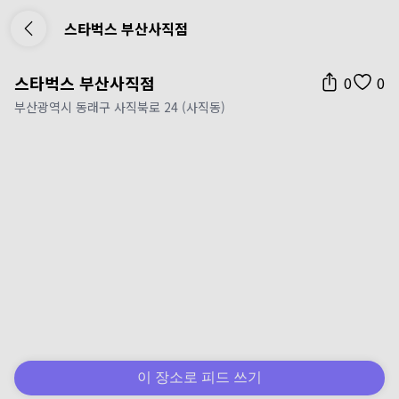
스타벅스 부산사직점
스타벅스 부산사직점
0
0
부산광역시 동래구 사직북로 24 (사직동)
이 장소로 피드 쓰기