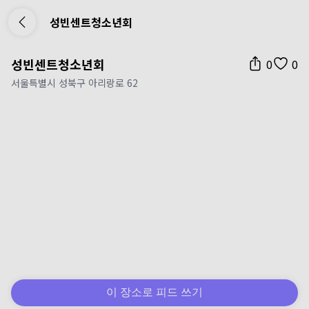
성빈센트청소년회
성빈센트청소년회
0
0
서울특별시 성북구 아리랑로 62
이 장소로 피드 쓰기