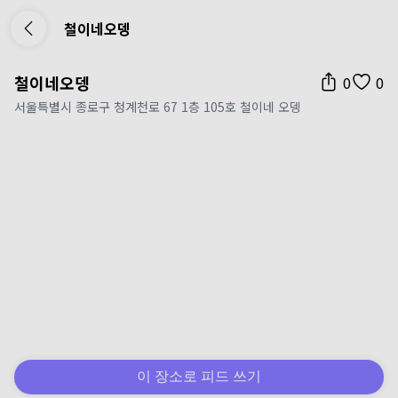
철이네오뎅
철이네오뎅
0
0
서울특별시 종로구 청계천로 67 1층 105호 철이네 오뎅
이 장소로 피드 쓰기