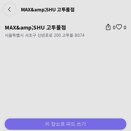
MAX&amp;SHU 고투몰점
MAX&amp;SHU 고투몰점
0
0
서울특별시 서초구 신반포로 200 고투몰 B074
이 장소로 피드 쓰기