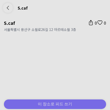
S.caf
S.caf
0
0
서울특별시 용산구 소월로26길 12 아르테소월 3층
이 장소로 피드 쓰기