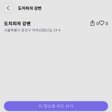
도치피자 강변
도치피자 강변
0
0
서울특별시 광진구 아차산로62길 14-4
이 장소로 피드 쓰기