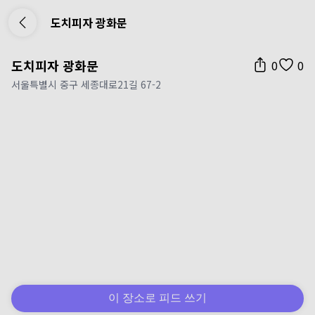
도치피자 광화문
도치피자 광화문
0
0
서울특별시 중구 세종대로21길 67-2
이 장소로 피드 쓰기