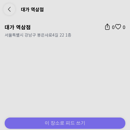
대가 역삼점
대가 역삼점
0
0
서울특별시 강남구 봉은사로4길 22 1층
이 장소로 피드 쓰기