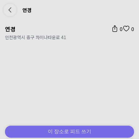
연경
연경
0
0
인천광역시 중구 차이나타운로 41
이 장소로 피드 쓰기