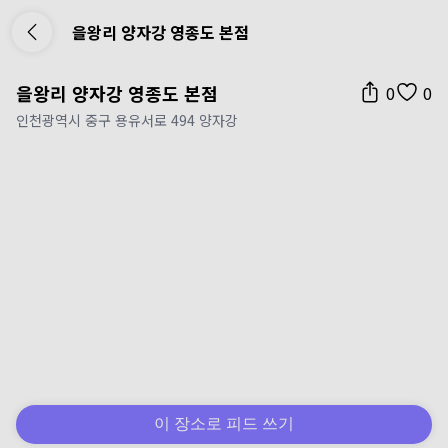
을왕리 양자강 영종도 본점
을왕리 양자강 영종도 본점
0
0
인천광역시 중구 용유서로 494 양자강
이 장소로 피드 쓰기