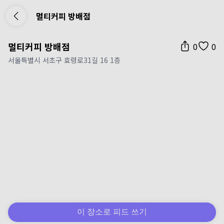
멀티커피 방배점
멀티커피 방배점
0
0
서울특별시 서초구 효령로31길 16 1층
이 장소로 피드 쓰기