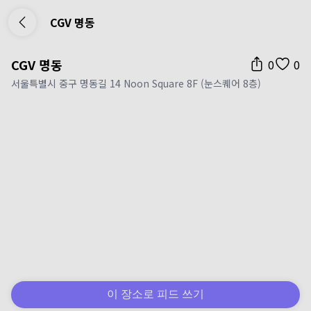
CGV 명동
CGV 명동
0
0
서울특별시 중구 명동길 14 Noon Square 8F (눈스퀘어 8층)
이 장소로 피드 쓰기