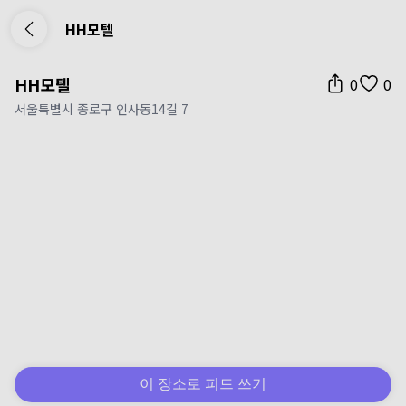
HH모텔
HH모텔
0
0
서울특별시 종로구 인사동14길 7
이 장소로 피드 쓰기