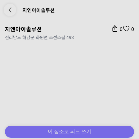
지엔아이솔루션
지엔아이솔루션
0
0
전라남도 해남군 화원면 조선소길 498
이 장소로 피드 쓰기