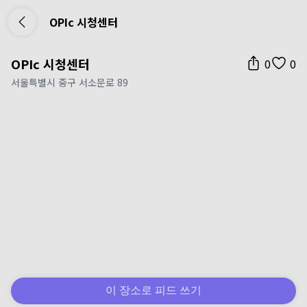
OPIc 시청센터
OPIc 시청센터
0
0
서울특별시 중구 서소문로 89
이 장소로 피드 쓰기