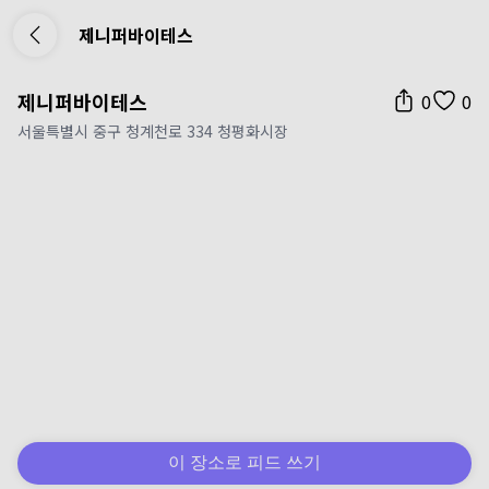
제니퍼바이테스
제니퍼바이테스
0
0
서울특별시 중구 청계천로 334 청평화시장
이 장소로 피드 쓰기