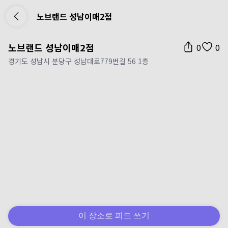
노브랜드 성남이매2점
노브랜드 성남이매2점
0
0
경기도 성남시 분당구 성남대로779번길 56 1층
이 장소로 피드 쓰기