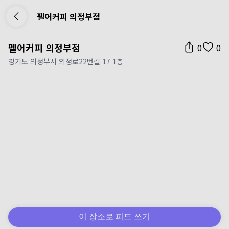
펠어커피 의정부점
펠어커피 의정부점
0
0
경기도 의정부시 의정로22번길 17 1층
이 장소로 피드 쓰기