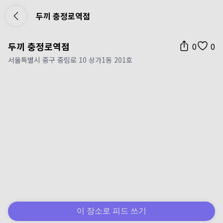
두끼 충정로역점
두끼 충정로역점
0
0
서울특별시 중구 중림로 10 상가1동 201호
이 장소로 피드 쓰기