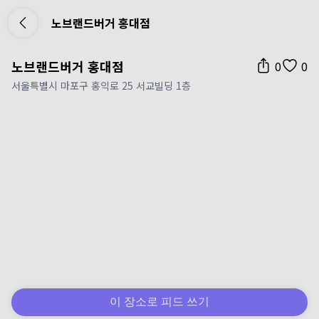
노브랜드버거 홍대점
노브랜드버거 홍대점
0
0
서울특별시 마포구 홍익로 25 서교빌딩 1층
이 장소로 피드 쓰기