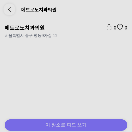
메트로노치과의원
메트로노치과의원
0
0
서울특별시 중구 명동9가길 12
이 장소로 피드 쓰기