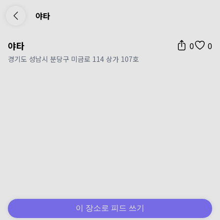
야타
야타
0
0
경기도 성남시 분당구 미금로 114 상가 107호
이 장소로 피드 쓰기