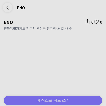
ENO
ENO
0
0
전북특별자치도 전주시 완산구 전주객사4길 43-9
이 장소로 피드 쓰기