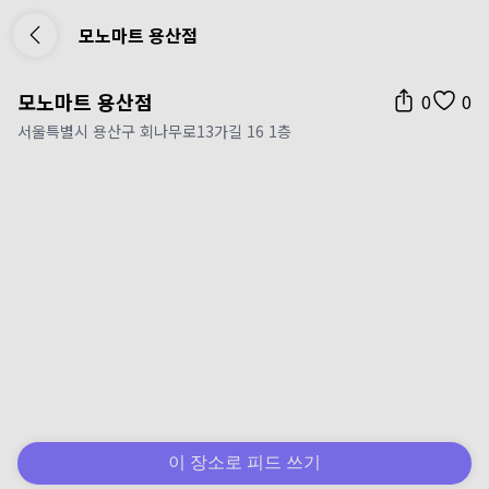
모노마트 용산점
모노마트 용산점
0
0
서울특별시 용산구 회나무로13가길 16 1층
이 장소로 피드 쓰기