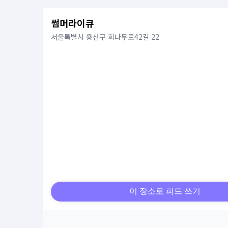
썸머라이큐
서울특별시 용산구 회나무로42길 22
이 장소로 피드 쓰기