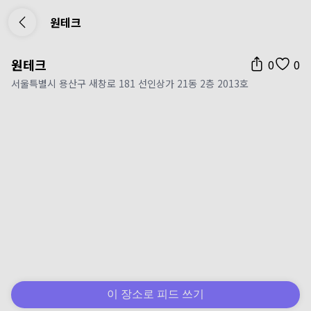
원테크
원테크
0
0
서울특별시 용산구 새창로 181 선인상가 21동 2층 2013호
이 장소로 피드 쓰기