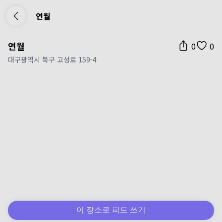
연월
연월
0
0
대구광역시 북구 고성로 159-4
이 장소로 피드 쓰기