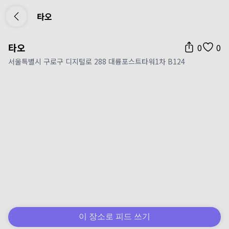
타오
타오
0
0
서울특별시 구로구 디지털로 288 대륭포스트타워1차 B124
이 장소로 피드 쓰기