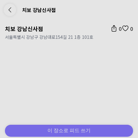
치보 강남신사점
치보 강남신사점
0
0
서울특별시 강남구 강남대로154길 21 1층 101호
이 장소로 피드 쓰기