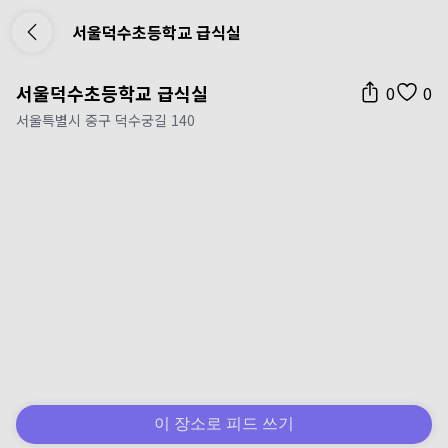
서울덕수초등학교 급식실
서울덕수초등학교 급식실
0
0
서울특별시 중구 덕수궁길 140
이 장소로 피드 쓰기