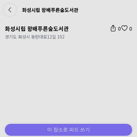
화성시립 왕배푸른숲도서관
화성시립 왕배푸른숲도서관
0
0
경기도 화성시 동탄대로12길 102
이 장소로 피드 쓰기