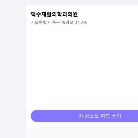
덕수재활의학과의원
서울특별시 중구 중림로 37 2층
이 장소로 피드 쓰기