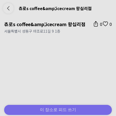
츄로s coffee&amp;icecream 왕십리점
츄로s coffee&amp;icecream 왕십리점
0
0
서울특별시 성동구 마조로11길 9 1층
이 장소로 피드 쓰기