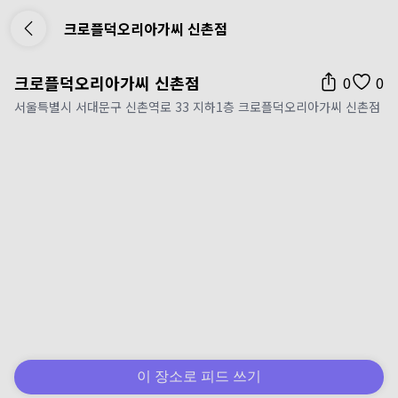
크로플덕오리아가씨 신촌점
크로플덕오리아가씨 신촌점
0
0
서울특별시 서대문구 신촌역로 33 지하1층 크로플덕오리아가씨 신촌점
이 장소로 피드 쓰기