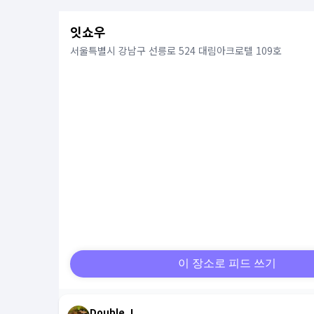
잇쇼우
서울특별시 강남구 선릉로 524 대림아크로텔 109호
이 장소로 피드 쓰기
Double J