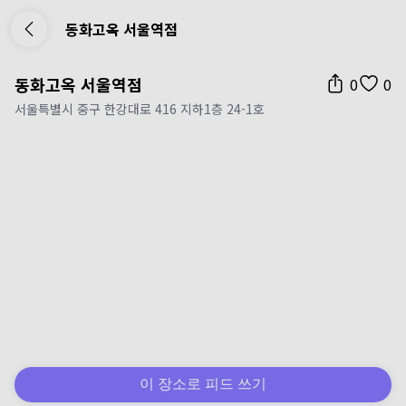
동화고옥 서울역점
동화고옥 서울역점
0
0
서울특별시 중구 한강대로 416 지하1층 24-1호
이 장소로 피드 쓰기