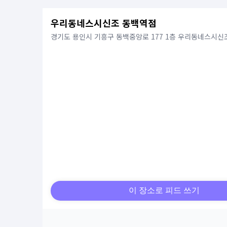
우리동네스시신조 동백역점
경기도 용인시 기흥구 동백중앙로 177 1층 우리동네스시신
이 장소로 피드 쓰기