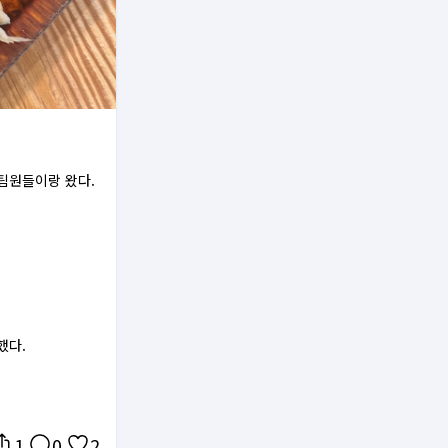
팀원들이랑 왔다.
했다.
1
0
2