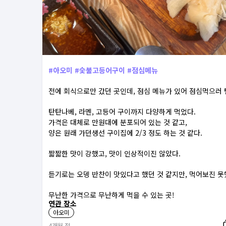
#
아오미
#
숯불고등어구이
#
점심메뉴
전에 회식으로만 갔던 곳인데, 점심 메뉴가 있어 점심먹으러 
탄탄나베, 라멘, 고등어 구이까지 다양하게 먹었다.
가격은 대체로 만원대에 분포되어 있는 것 같고,
양은 원래 가던생선 구이집에 2/3 정도 하는 것 같다.
짧짧한 맛이 강했고, 맛이 인상적이진 않았다.
듣기로는 오뎅 반찬이 맛있다고 했던 것 같지만, 먹어보진 못
무난한 가격으로 무난하게 먹을 수 있는 곳!
연관 장소
아오미
4개월 전