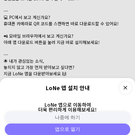
---
💻 PC에서 보고 계신가요?
휴대폰 카메라로 QR 코드를 스캔하면 바로 다운로드할 수 있어요!
📲 모바일 브라우저에서 보고 계신가요?
아래 앱 다운로드 버튼을 눌러 지금 바로 설치해보세요!
---
🌟 내가 관심있는 소식,
놓치지 않고 가장 먼저 받아보고 싶다면?
지금 LoNe 앱을 다운받아보세요 🙌
#
LoNe
#
앱
#
다운로드
LoNe 앱 설치 안내
앱 다운로드
3
0
0
LoNe 앱으로 이동하여
2개월 전
더욱 편리하게 이용해보세요!
나중에 하기
앱으로 열기