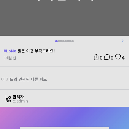
#
LoNe
많은 이용 부탁드려요!
0
0
4
8개월 전
이 피드와 연관된 다른 피드
관리자
@
admin