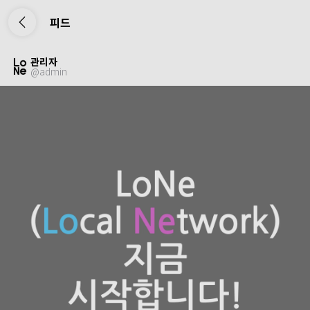
피드
관리자
@
admin