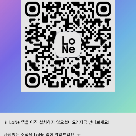
📱 LoNe 앱을 아직 설치하지 않으셨나요? 지금 만나보세요!
관심있는 소식을 LoNe 앱이 알려드려요! ✨